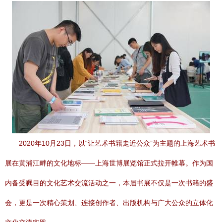
2020年10月23日，以“让艺术书籍走近公众”为主题的上海艺术书
展在黄浦江畔的文化地标——上海世博展览馆正式拉开帷幕。作为国
内备受瞩目的文化艺术交流活动之一，本届书展不仅是一次书籍的盛
会，更是一次精心策划、连接创作者、出版机构与广大公众的立体化