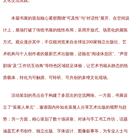
文化交流实践。
本届书展的策划核心紧密围绕“可及性”与“对话性”展开。在空间设
计上，展场打破了传统书展的线性布局，采用开放式、场景化的展陈
方式。观众漫步其中，不仅能浏览来自全球近200家独立出版社、艺
术机构与个人创作者的最新艺术出版物，还能在“阅读休息区”、“声音
剧场”及“工作坊互动角”等特色区域驻足体验，让艺术书籍从静态的纸
质载体，转化为可触摸、可聆听、可共创的多维文化现场。
活动策划的亮点在于构建了多层次的交流网络。一方面，书展设
立了“策展人单元”，邀请国内外知名策展人分享艺术出版的视野与趋
势；另一方面，精心策划了数十场讲座、对谈与手工书工作坊，话题
涵盖艺术书创作、独立出版、字体设计、图像叙事等，为专业人士与