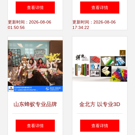
列展亮相东方之珠
园，同济展映周共
查看详情
查看详情
文化交融的璀璨盛
筑文艺交流新平台
更新时间：2026-08-06
更新时间：2026-08-06
01:50:56
17:34:22
典
山东蜂蚁专业品牌
金北方 以专业3D
东营开业盛典 文化
设计与文化艺术交
查看详情
查看详情