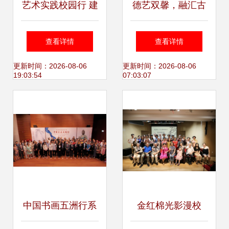
艺术实践校园行 建
德艺双馨，融汇古
筑与设计学院首届
今——人文与艺术
查看详情
查看详情
主题活动策划方案
设计学院道德讲堂
更新时间：2026-08-06
更新时间：2026-08-06
19:03:54
07:03:07
暨国内文化艺术交
流活动策划
中国书画五洲行系
金红棉光影漫校