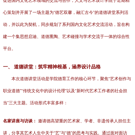
促进国内文化艺术领域的交流与合作，人文与艺术设计学院于近期精
心策划并开展了一场主题为“德艺双馨，融汇古今”的道德讲堂系列活
动，并以此为契机，同步规划了系列国内文化艺术交流活动，旨在构
建一个集思想启迪、道德熏陶、艺术碰撞与学术交流于一体的综合性
平台。
一、 道德讲堂：筑牢精神根基，涵养设计品格
本次道德讲堂活动是学院德育工作的核心环节，聚焦“艺术创作与
职业道德”“传统文化中的设计伦理”以及“新时代艺术工作者的社会担
当”三大主题。活动形式丰富多样：
名家讲座与访谈：
邀请德高望重的艺术家、学者、非遗传承人担任主
讲，分享其艺术人生中关于“艺”与“德”的思考与实践。通过面对面访