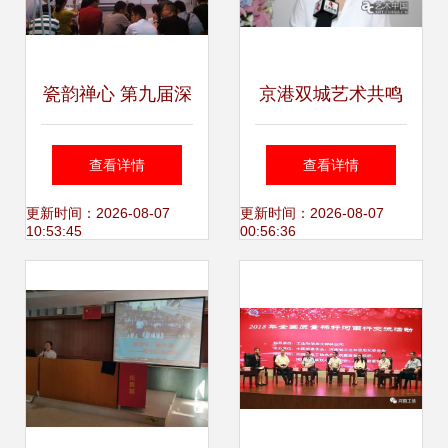
方案
瓷韵禅心 第九届深
京港双城艺术共鸣
圳文博会见闻录
“双城记”交流展侧
查看详情
查看详情
——陶作坊的创意
记
更新时间：2026-08-07
更新时间：2026-08-07
10:53:45
00:56:36
新茶文化