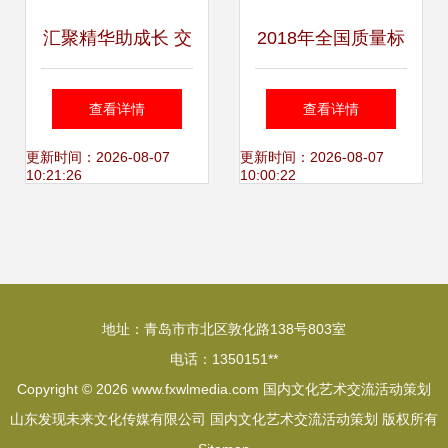
汇聚精华助成长 交
2018年全国质量标
流分享促提升——
杆河南行交流活动
查看详情
查看详情
广州奥林匹克中学
在郑州举办
更新时间：2026-08-07
更新时间：2026-08-07
10:21:26
10:00:22
开展班级文化建设
交流活动
地址：青岛市市北区敦化路138号803室
电话：1350151**
Copyright © 2026
www.fxwlmedia.com
国内文化艺术交流活动策划
山东发现未来文化传媒有限公司
国内文化艺术交流活动策划
版权所有