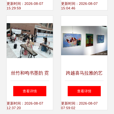
馆师生赴云南陆军
化走进希腊国家电
更新时间：2026-08-07
更新时间：2026-08-07
15:29:59
15:04:46
讲武堂共襄“文化和
网文化交流活动策
自然遗产日”盛会
划
丝竹和鸣书墨韵 霓
跨越喜马拉雅的艺
裳翩跹奏华章——
术对话 尼泊尔女画
查看详情
查看详情
我校第二届华音民
家拉吉尼画展在香
更新时间：2026-08-07
更新时间：2026-08-07
12:37:20
07:59:02