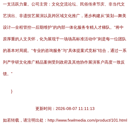
一支活跃力量。公司主营：文化交流论坛、民俗传承节庆、非当代文
艺演出、非遗技艺展演以及跨区域文化推广，逐步构建从“策划—舞美
设计—全程管控—后期维护”的内部一体化服务专精人才梯队。“将中
原厚重的人文关怀，化为展现于一场场高标准活动中”则是每一位团队
的基本对局观。“专业的咨询服务”与“具体提案式竞标”结合，通过一系
列产学研文化推广精品案例受到政府及其他协作展演客户高度一致反
馈。”
}
更新时间：2026-08-07 11:11:13
如若转载，请注明出处：http://www.fxwlmedia.com/product/101.html