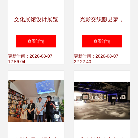
文化展馆设计展览
光影交织黟县梦，
并不同于商业商品
镜头定格乡村魂
查看详情
查看详情
陈列,它是对展品自
——第十六届中国
更新时间：2026-08-07
更新时间：2026-08-07
12:59:04
22:22:40
身学术力量超越
黄山黟县乡村摄影
大展侧记