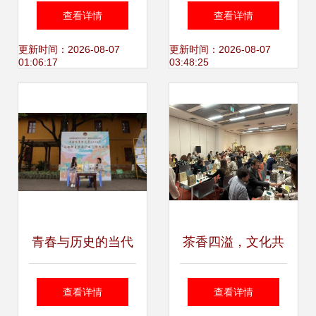
看亮点活动,2023
会带来艺术交流盛
查看详情
查看详情
东莞国际设计周邀
宴
更新时间：2026-08-07
更新时间：2026-08-07
01:06:17
03:48:25
你一起跑起来
青春与历史的当代
茶香四溢，文化共
对话——浙江美术
融——中国茶道文
查看详情
查看详情